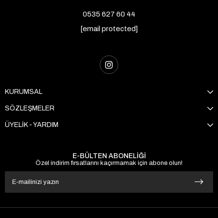
0535 627 60 44
[email protected]
KURUMSAL
SÖZLEŞMELER
ÜYELİK - YARDIM
E-BÜLTEN ABONELİĞİ
Özel indirim fırsatlarını kaçırmamak için abone olun!