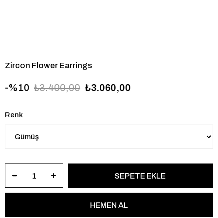
Zircon Flower Earrings
10
₺3.400,00
₺3.060,00
Renk