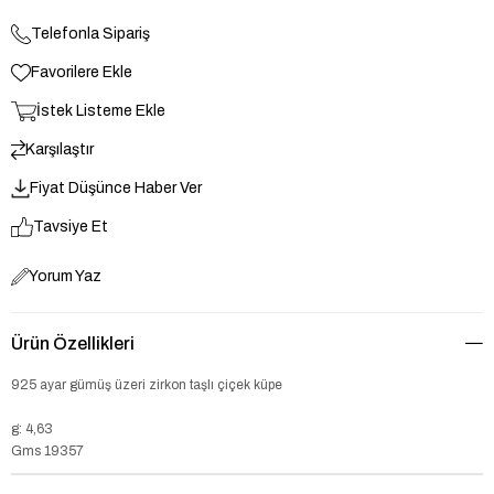
Telefonla Sipariş
Favorilere Ekle
İstek Listeme Ekle
Karşılaştır
Fiyat Düşünce Haber Ver
Tavsiye Et
Yorum Yaz
Ürün Özellikleri
925 ayar gümüş üzeri zirkon taşlı çiçek küpe
g: 4,63
Gms 19357