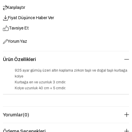
Karşılaştır
Fiyat Düşünce Haber Ver
Tavsiye Et
Yorum Yaz
Ürün Özellikleri
925 ayar gümüş üzeri altın kaplama zirkon taşlı ve doğal taşlı kurbağa
kolye
Kurbağa en ve uzunluk 3 cmdir.
Kolye uzunluk 40 cm + 5 cmdir.
Yorumlar
(0)
Ödeme Seçenekleri