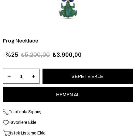
Frog Necklace
25
₺5.200,00
₺3.900,00
Telefonla Sipariş
Favorilere Ekle
İstek Listeme Ekle