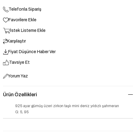
Telefonla Sipariş
Favorilere Ekle
İstek Listeme Ekle
Karşılaştır
Fiyat Düşünce Haber Ver
Tavsiye Et
Yorum Yaz
Ürün Özellikleri
925 ayar gümüş üzeri zirkon taşlı mini deniz yıldızlı şahmeran
G: 5, 95